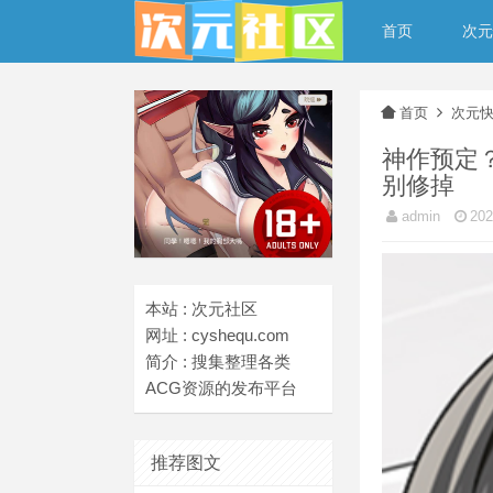
首页
次元
首页
次元
神作预定
别修掉
admin
20
本站 : 次元社区
网址 : cyshequ.com
简介 : 搜集整理各类
ACG资源的发布平台
推荐图文