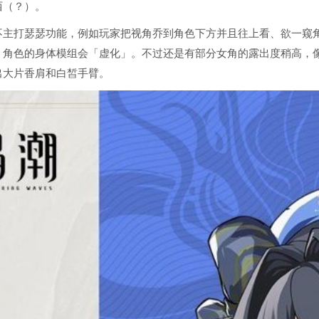
西（？）。
不主打瑟瑟功能，例如玩家把视角乔到角色下方并且往上看、欲一窥
，角色的身体模组会「虚化」。不过还是有部分女角的露出度稍高，
出大片香肩和白皙手臂。