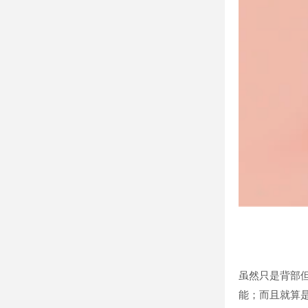
虽然只是背部但
能；而且就算