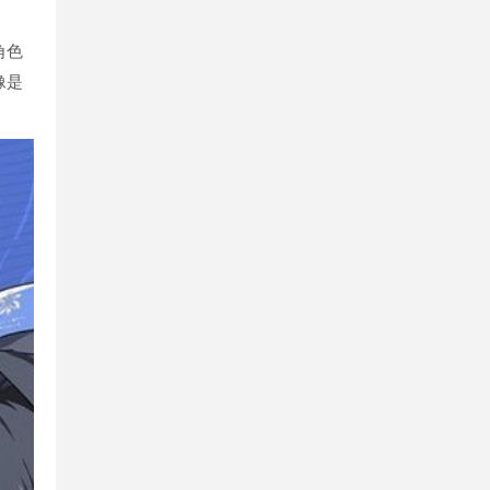
角色
像是