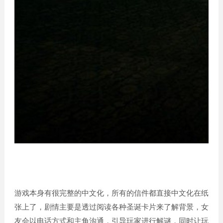
游戏本身有很完整的中文化，所有的信件都直接中文化在纸
张上了，剧情主要是透过阅读各种圣诞卡片来了解背景，女
友会以电话方式和主角沟通，引导玩家进行解谜，同时让玩