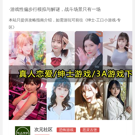
·游戏性偏步行模拟与解谜，战斗场景只有一场
本站只提供攻略指南介绍，如需游玩可前往《绅士-工口小游戏-专
区》
次元社区
恐怖游戏
恶灵古堡